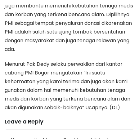
juga membantu memenuhi kebutuhan tenaga medis
dan korban yang terkena bencana alam. Dipilihnya
PMI sebagai tempat penyaluran donasi dikarenakan
PMI adalah salah satu ujung tombak bersentuhan
dengan masyarakat dan juga tenaga relawan yang
ada.
Menurut Pak Dedy selaku perwakilan dari kantor
cabang PMI Bogor mengatakan “Ini suatu
kehormatan yang kami terima dan juga akan kami
gunakan dalam hal memenuhi kebutuhan tenaga
medis dan korban yang terkena bencana alam dan
akan digunakan sebaik-baiknya” Ucapnya. (DL)
Leave a Reply