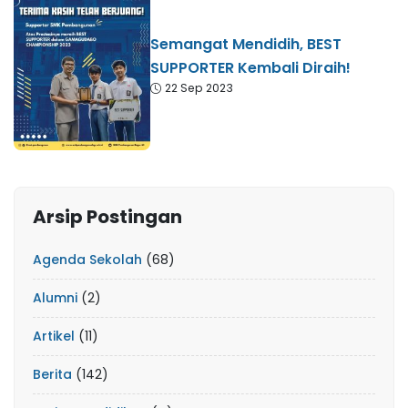
Semangat Mendidih, BEST
SUPPORTER Kembali Diraih!
22 Sep 2023
Arsip Postingan
Agenda Sekolah
(68)
Alumni
(2)
Artikel
(11)
Berita
(142)